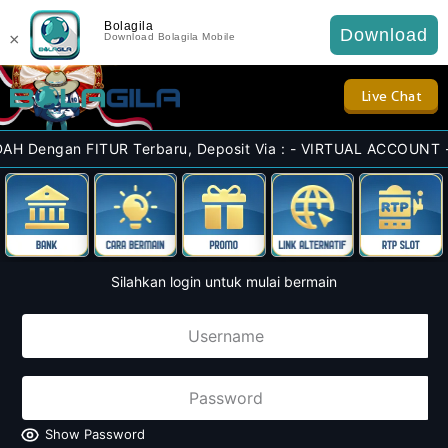
Bolagila
Download
×
Download Bolagila Mobile
Live Chat
gan FITUR Terbaru, Deposit Via : - VIRTUAL ACCOUNT - E-WALL
Silahkan login untuk mulai bermain
Show Password