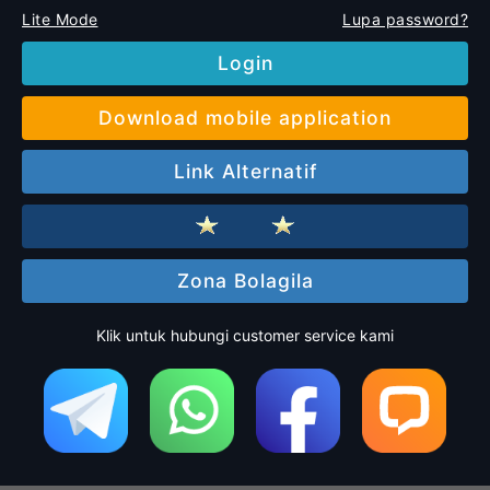
Lite Mode
Lupa password?
Login
Download mobile application
Link Alternatif
Zona Bolagila
Klik untuk hubungi customer service kami