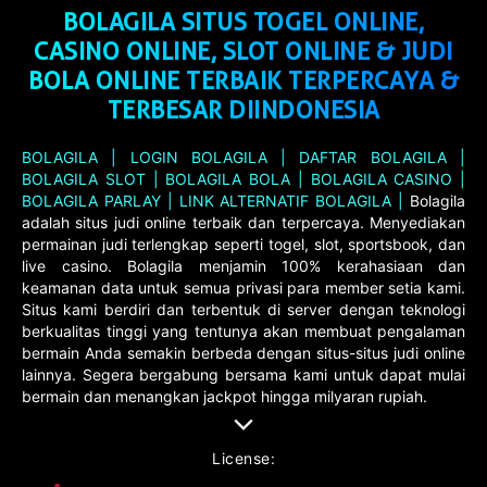
BOLAGILA SITUS TOGEL ONLINE,
CASINO ONLINE, SLOT ONLINE & JUDI
BOLA ONLINE TERBAIK TERPERCAYA &
TERBESAR DIINDONESIA
BOLAGILA |
LOGIN BOLAGILA |
DAFTAR BOLAGILA |
BOLAGILA SLOT |
BOLAGILA BOLA |
BOLAGILA CASINO |
BOLAGILA PARLAY |
LINK ALTERNATIF BOLAGILA |
Bolagila
adalah situs judi online terbaik dan terpercaya. Menyediakan
permainan judi terlengkap seperti togel, slot, sportsbook, dan
live casino. Bolagila menjamin 100% kerahasiaan dan
keamanan data untuk semua privasi para member setia kami.
Situs kami berdiri dan terbentuk di server dengan teknologi
berkualitas tinggi yang tentunya akan membuat pengalaman
bermain Anda semakin berbeda dengan situs-situs judi online
lainnya. Segera bergabung bersama kami untuk dapat mulai
bermain dan menangkan jackpot hingga milyaran rupiah.
License: